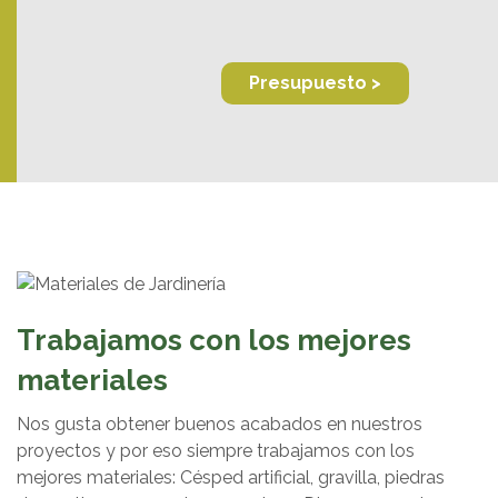
Presupuesto >
Trabajamos con los mejores
materiales
Nos gusta obtener buenos acabados en nuestros
proyectos y por eso siempre trabajamos con los
mejores materiales: Césped artificial, gravilla, piedras