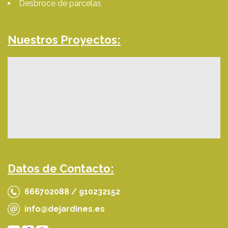
Desbroce de parcelas
Nuestros Proyectos:
Datos de Contacto:
666702088 / 910232152
info@dejardines.es